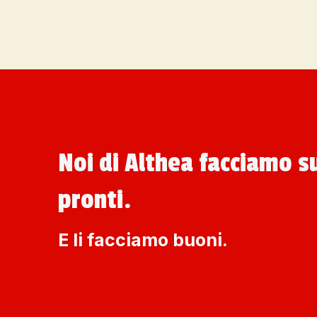
Noi di Althea facciamo s
pronti.
E li facciamo buoni.