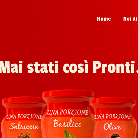
Home
Noi di
Mai stati così Pronti