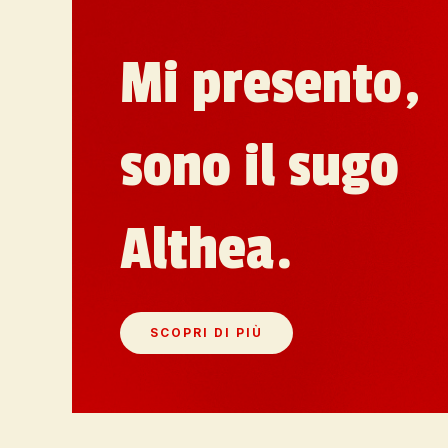
Mi presento,
sono il sugo
Althea.
SCOPRI DI PIÙ