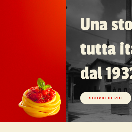
Una sto
tutta i
dal 193
SCOPRI DI PIÙ