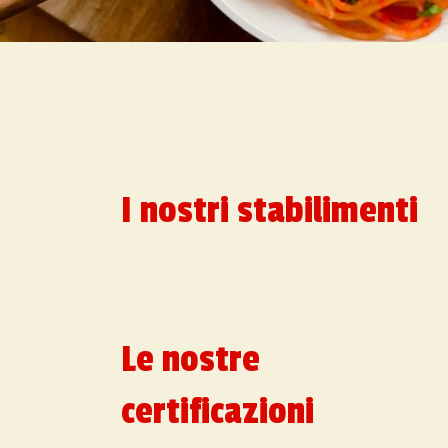
I nostri stabilimenti
Le nostre
certificazioni