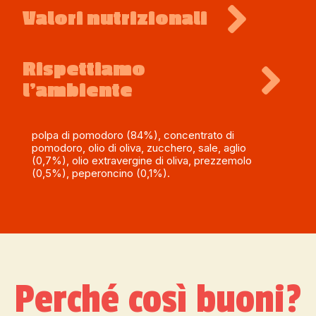
Valori nutrizionali
Rispettiamo 
l’ambiente
polpa di pomodoro (84%), concentrato di
pomodoro, olio di oliva, zucchero, sale, aglio
(0,7%), olio extravergine di oliva, prezzemolo
(0,5%), peperoncino (0,1%).
Perché così buoni?